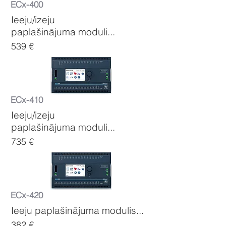
ECx-400
Ieeju/izeju
paplašinājuma moduli...
539 €
ECx-410
Ieeju/izeju
paplašinājuma moduli...
735 €
ECx-420
Ieeju paplašinājuma modulis...
382 €