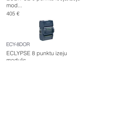
mod...
405 €
ECY-8DOR
ECLYPSE 8 punktu izeju
modulis.
300 €
ECY-8DOR-HOA
ECLYPSE 8 punktu izeju
modulis.
358 €