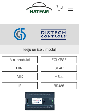
Ieeju un izeju moduļi
Visi produkti
ECLYPSE
MINI
SFAR
MIX
MBus
IP
RS485