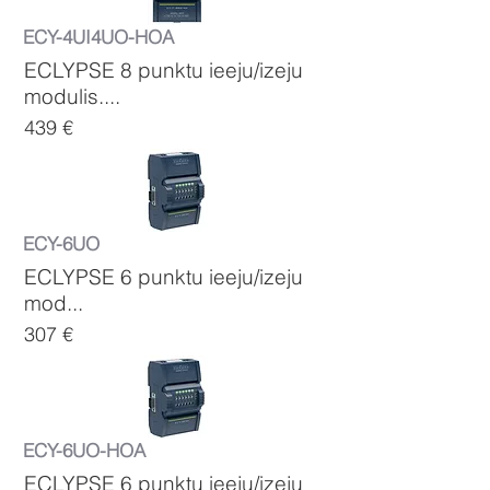
ECY-4UI4UO-HOA
ECLYPSE 8 punktu ieeju/izeju
modulis....
439 €
ECY-6UO
ECLYPSE 6 punktu ieeju/izeju
mod...
307 €
ECY-6UO-HOA
ECLYPSE 6 punktu ieeju/izeju