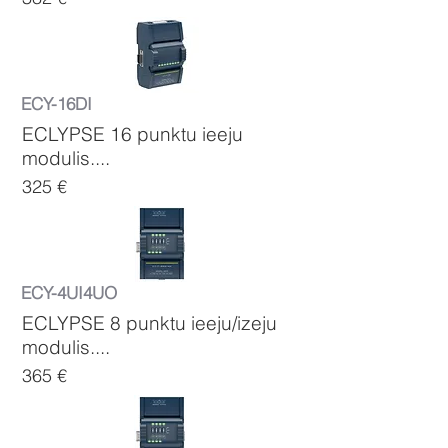
ECY-16DI
ECLYPSE 16 punktu ieeju
modulis....
325 €
ECY-4UI4UO
ECLYPSE 8 punktu ieeju/izeju
modulis....
365 €