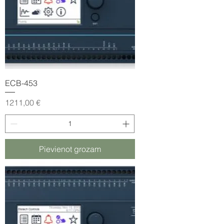
ECB-453
Cena
1211,00 €
Pievienot grozam