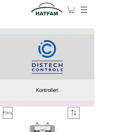
Kontrolleri​
Filtrs