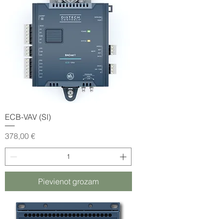
ECB-VAV (SI)
Cena
378,00 €
Pievienot grozam