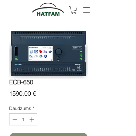
ECB-650
Cena
1590,00 €
Daudzums
*