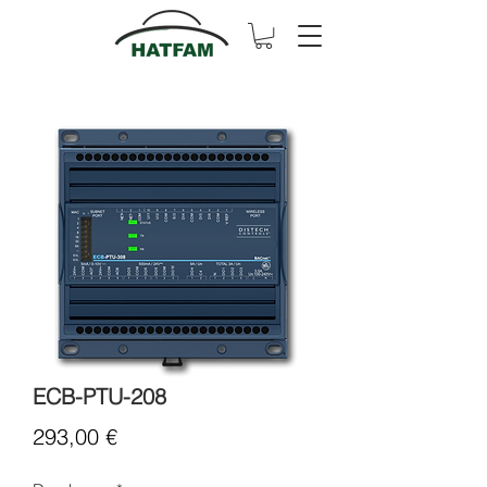
ECB-PTU-208
Cena
293,00 €