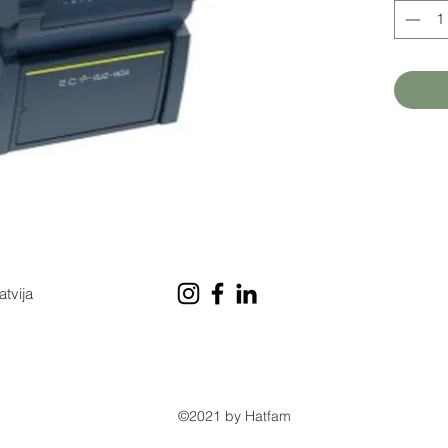
atvija
©2021 by Hatfam