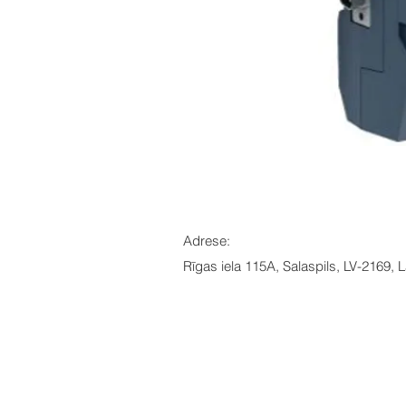
Adrese:
Rīgas iela 115A, Salaspils, LV-2169, L