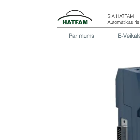
SIA HATFAM
Automātikas ris
Par mums
E-Veikal