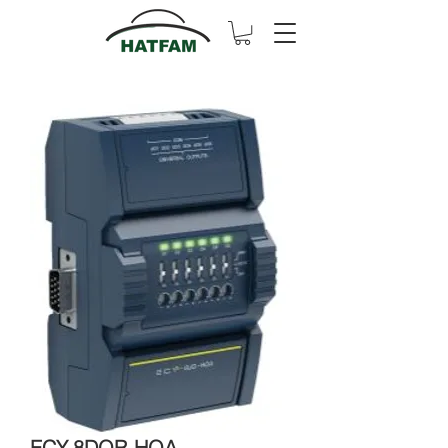
ECY-8DOR-HOA