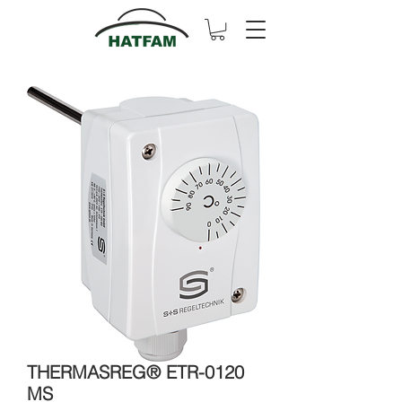
THERMASREG® ETR-0120
MS