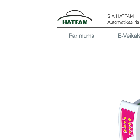
SIA HATFAM
Automātikas ris
Par mums
E-Veikal