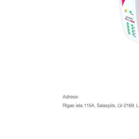
Adrese:
Rīgas iela 115A, Salaspils, LV-2169, L