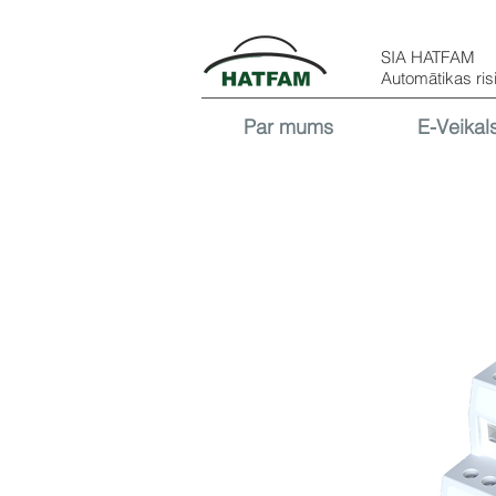
SIA HATFAM
Automātikas ris
Par mums
E-Veikal