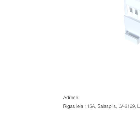
Adrese:
Rīgas iela 115A, Salaspils, LV-2169, L