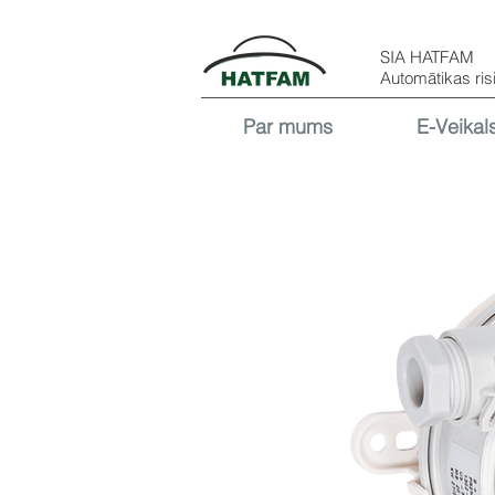
SIA HATFAM
Automātikas ris
Par mums
E-Veikal