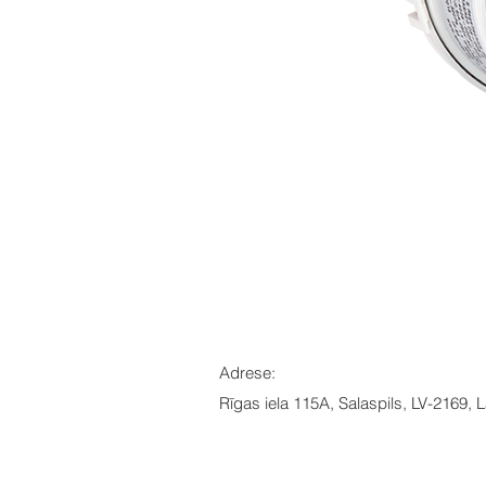
Adrese:
Rīgas iela 115A, Salaspils, LV-2169, L