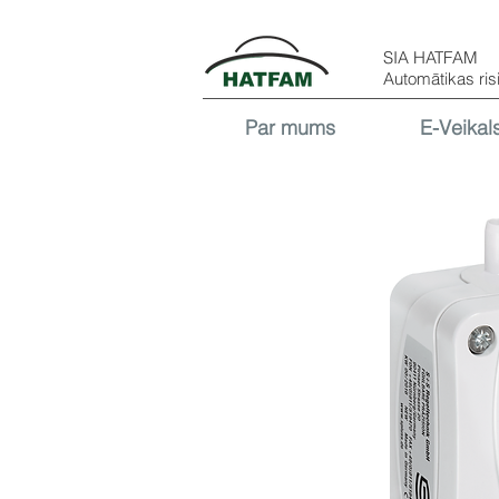
SIA HATFAM
Automātikas ris
Par mums
E-Veikal