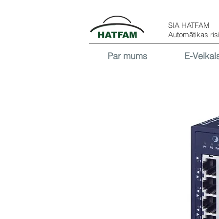
SIA HATFAM
Automātikas ris
Par mums
E-Veikal