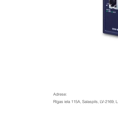
Adrese:
Rīgas iela 115A, Salaspils, LV-2169, L