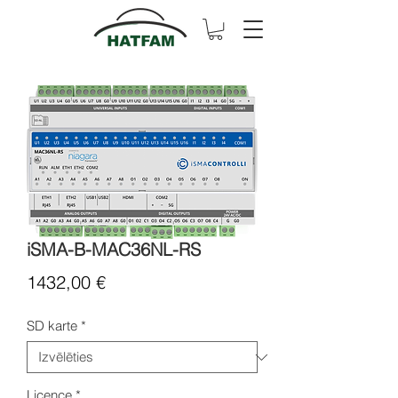
iSMA-B-MAC36NL-RS
Cena
1432,00 €
SD karte
*
Licence
*