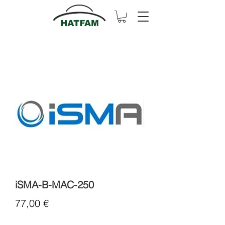
iSMA-B-MAC-250
Cena
77,00 €