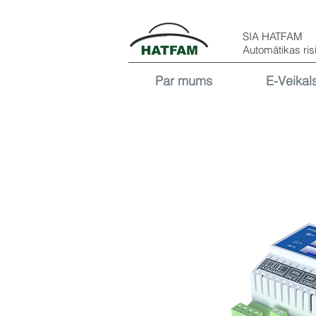
SIA HATFAM
Automātikas ris
Par mums
E-Veikal