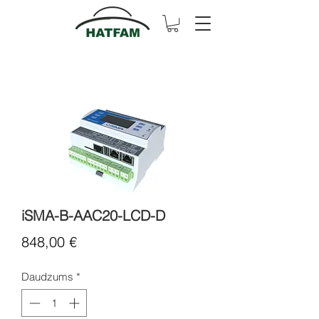
iSMA-B-AAC20-LCD-D
Cena
848,00 €
Daudzums
*