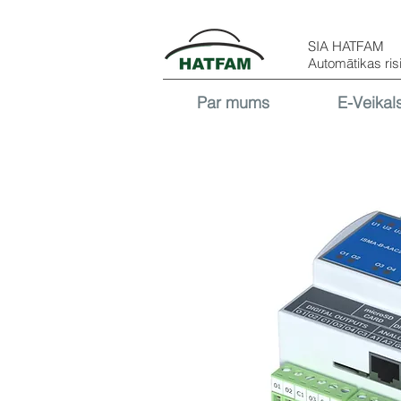
SIA HATFAM
Automātikas ris
Par mums
E-Veikal