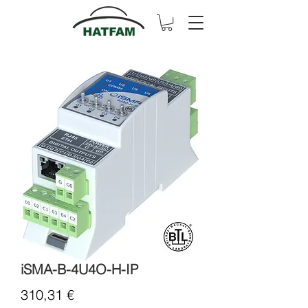
iSMA-B-4U4O-H-IP
Cena
310,31 €