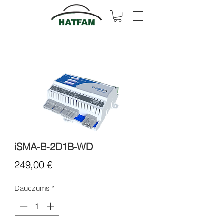
iSMA-B-2D1B-WD
Cena
249,00 €
Daudzums
*