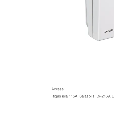
Adrese:
Rīgas iela 115A, Salaspils, LV-2169, L