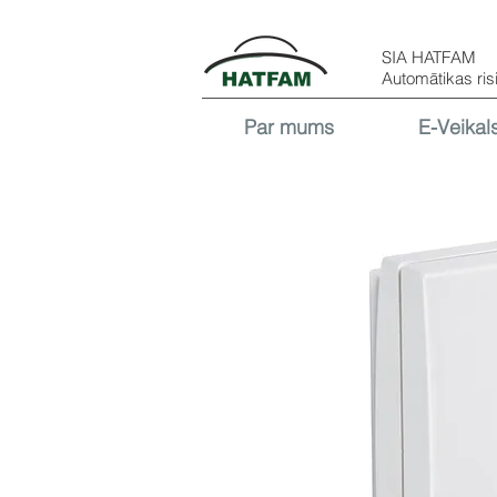
SIA HATFAM
Automātikas ris
Par mums
E-Veikal