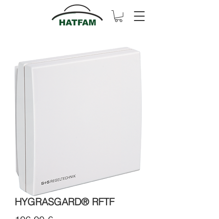
HYGRASGARD® RFTF