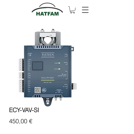
ECY-VAV-SI
Cena
450,00 €