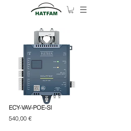
ECY-VAV-POE-SI
Cena
540,00 €