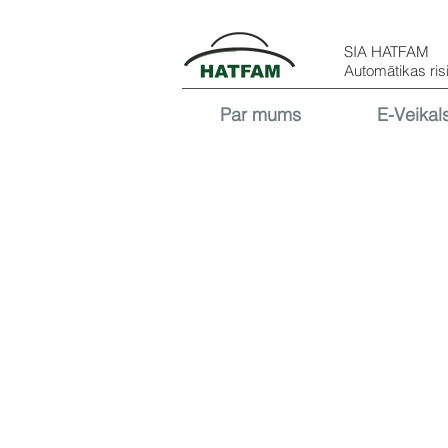
SIA HATFAM
Automātikas ris
Par mums
E-Veikal