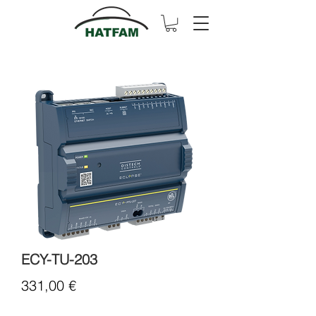
ECY-TU-203
Cena
331,00 €