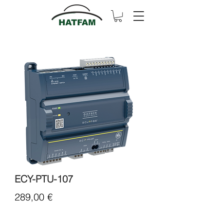
ECY-PTU-107
Cena
289,00 €