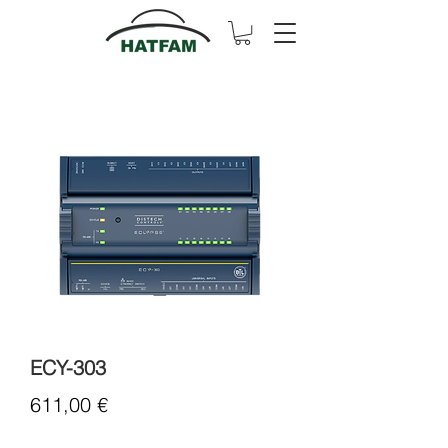
ECY-303
Cena
611,00 €