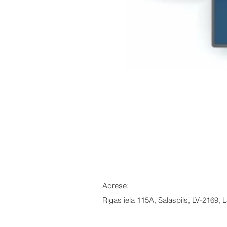
Adrese:
Rīgas iela 115A, Salaspils, LV-2169, L