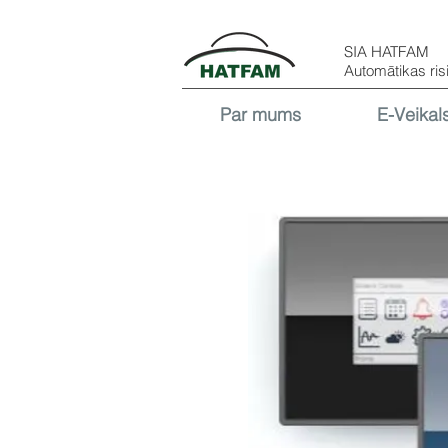
SIA HATFAM
Automātikas ris
Par mums
E-Veikal