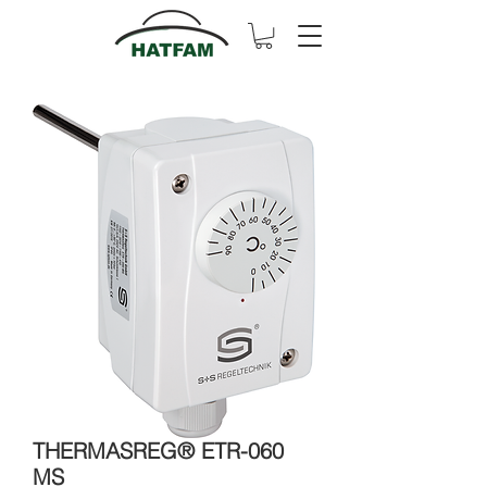
THERMASREG® ETR-060
MS