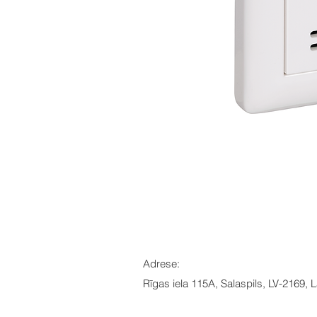
Adrese:
Rīgas iela 115A, Salaspils, LV-2169, L