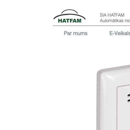
SIA HATFAM
Automātikas ris
Par mums
E-Veikal