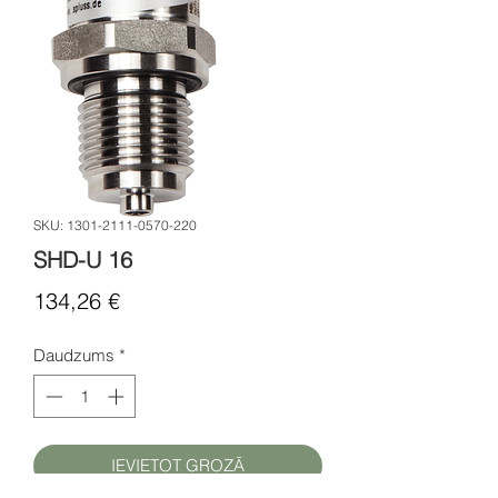
SKU: 1301-2111-0570-220
SHD-U 16
Cena
134,26 €
Daudzums
*
IEVIETOT GROZĀ